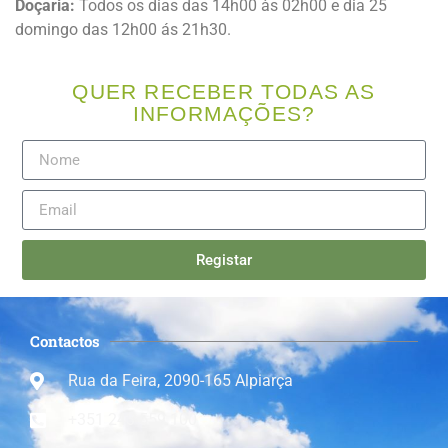
Doçaria:
Todos os dias das 14h00 às 02h00 e dia 25
domingo das 12h00 ás 21h30.
QUER RECEBER TODAS AS
INFORMAÇÕES?
Registar
Contactos
Rua da Feira, 2090-165 Alpiarça
+351 243 559 100