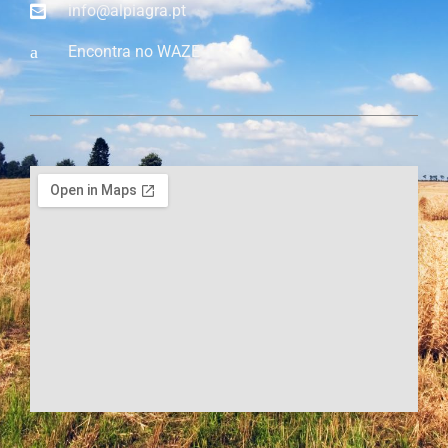
info@alpiagra.pt
Encontra no WAZE