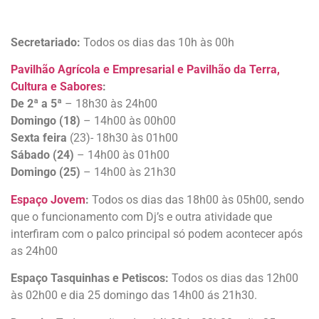
Secretariado:
Todos os dias das 10h às 00h
Pavilhão Agrícola e Empresarial e Pavilhão da Terra,
Cultura e Sabores
:
De 2ª a 5ª
– 18h30 às 24h00
Domingo (18)
– 14h00 às 00h00
Sexta feira
(23)- 18h30 às 01h00
Sábado (24)
– 14h00 às 01h00
Domingo (25)
– 14h00 às 21h30
Espaço Jovem
:
Todos os dias das 18h00 às 05h00, sendo
que o funcionamento com Dj’s e outra atividade que
interfiram com o palco principal só podem acontecer após
as 24h00
Espaço Tasquinhas e Petiscos:
Todos os dias das 12h00
às 02h00 e dia 25 domingo das 14h00 ás 21h30.